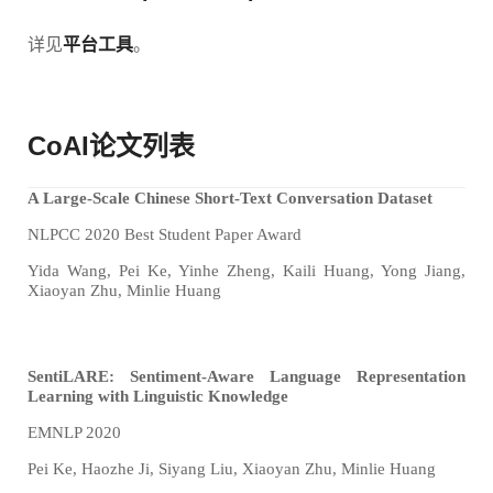
详见
平台工具
。
CoAI论文列表
A Large-Scale Chinese Short-Text Conversation Dataset
NLPCC 2020 Best Student Paper Award
Yida Wang, Pei Ke, Yinhe Zheng, Kaili Huang, Yong Jiang,
Xiaoyan Zhu, Minlie Huang
SentiLARE: Sentiment-Aware Language Representation
Learning with Linguistic Knowledge
EMNLP 2020
Pei Ke, Haozhe Ji, Siyang Liu, Xiaoyan Zhu, Minlie Huang