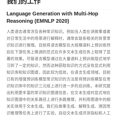
我们的工作
Language Generation with Multi-Hop
Reasoning (EMNLP 2020)
人类语言通常涉及各种常识知识。例如当人类在讲故事或者
对日常生活中的场景进行解释时，通常会联系相关的背景常
识知识进行推理。目前将语言模型在大规模语料上预训练然
后在下游任务上微调的范式在许多文本生成任务上取得了显
著的效果。尽管语言模型通过在大量语料上预训练隐式地学
习到了一定的知识，然而这种获取知识的方式没有显式利用
知识库和知识图谱，因此较为低效。在语言生成领域，目前
已有的增强预训练模型常识知识的方法是将预训练模型在常
识知识库中的知识三元组上进行进一步的后训练。本研究提
出利用更丰富的常识知识图谱信息，在文本生成时显式地在
知识图谱中的关系路径上进行多跳推理，并利用图谱中的相
关实体用于文本生成。我们在故事生成、解释生成、溯因常
识推理等任务上进行了实验，自动文本生成评测指标和人工