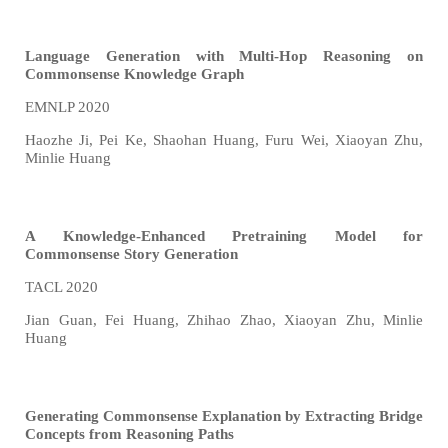
Language Generation with Multi-Hop Reasoning on
Commonsense Knowledge Graph
EMNLP 2020
Haozhe Ji, Pei Ke, Shaohan Huang, Furu Wei, Xiaoyan Zhu,
Minlie Huang
A Knowledge-Enhanced Pretraining Model for
Commonsense Story Generation
TACL 2020
Jian Guan, Fei Huang, Zhihao Zhao, Xiaoyan Zhu, Minlie
Huang
Generating Commonsense Explanation by Extracting Bridge
Concepts from Reasoning Paths