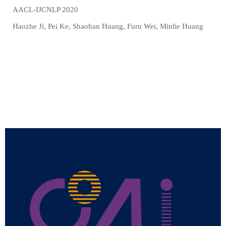
AACL-IJCNLP 2020
Haozhe Ji, Pei Ke, Shaohan Huang, Furu Wei, Minlie Huang