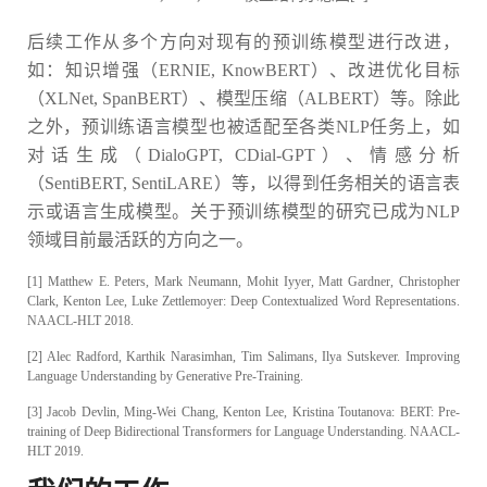
后续工作从多个方向对现有的预训练模型进行改进，
如：知识增强（ERNIE, KnowBERT）、改进优化目标
（XLNet, SpanBERT）、模型压缩（ALBERT）等。除此
之外，预训练语言模型也被适配至各类NLP任务上，如
对话生成（DialoGPT, CDial-GPT）、情感分析
（SentiBERT, SentiLARE）等，以得到任务相关的语言表
示或语言生成模型。关于预训练模型的研究已成为NLP
领域目前最活跃的方向之一。
[1] Matthew E. Peters, Mark Neumann, Mohit Iyyer, Matt Gardner, Christopher
Clark, Kenton Lee, Luke Zettlemoyer: Deep Contextualized Word Representations.
NAACL-HLT 2018.
[2] Alec Radford, Karthik Narasimhan, Tim Salimans, Ilya Sutskever. Improving
Language Understanding by Generative Pre-Training.
[3] Jacob Devlin, Ming-Wei Chang, Kenton Lee, Kristina Toutanova: BERT: Pre-
training of Deep Bidirectional Transformers for Language Understanding. NAACL-
HLT 2019.