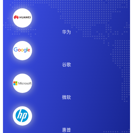
华为
谷歌
微软
惠普