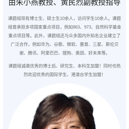
由朱小燕教授、黄民烈副教授指导
课题组现有博士生、硕士生10余人，访问学生10余人。课题
组曾承担多项国家重点项目，例如863、973、自然科学基金
重点项目等。此外，课题组还与众多国内外知名企业建立了
广泛合作，例如华为、谷歌、微软、惠普、三星、斯伦贝
谢、腾讯、阿里巴巴、搜狗、美团、好未来等。
课题组诚邀优秀的博士后、研究生、本科生加盟！同时也热
烈欢迎优秀的国际学生、港澳台学生加盟！